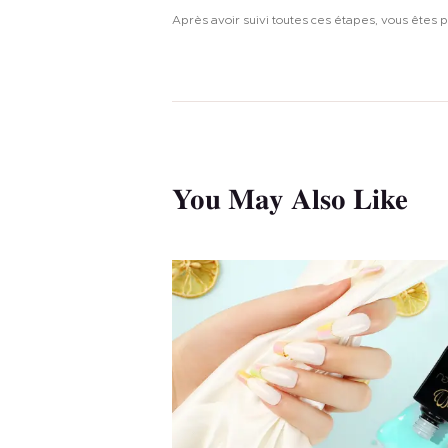
o
Après avoir suivi toutes ces étapes, vous êtes p
n
You May Also Like