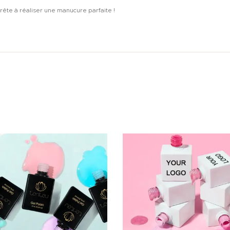
rête à réaliser une manucure parfaite !