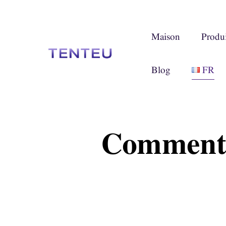
Maison
Produi
Blog
FR
Comment p