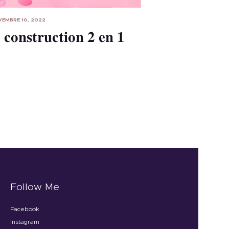
EMBRE 10, 2022
 construction 2 en 1
Follow Me
Facebook
Instagram