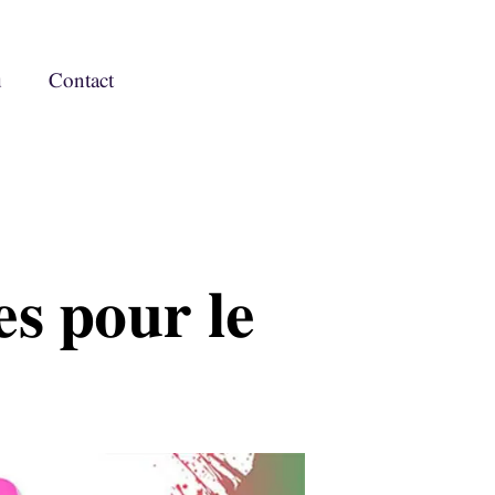
u
Contact
s pour le