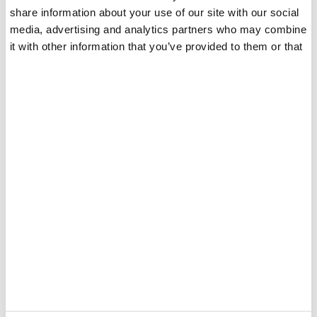
Appliquer le top coat et sécher sous la
share information about your use of our site with our social
lampe UV 120s/60s. Ongle TERMINÉ.
media, advertising and analytics partners who may combine
it with other information that you’ve provided to them or that
Pour en savoir plus sur les produits pour
les ongles, n’hésitez pas à nous contacter
they’ve collected from your use of their services.
« Tenteu Nail » – Fabricant professionnel
de vernis à ongles.
You May Also Like