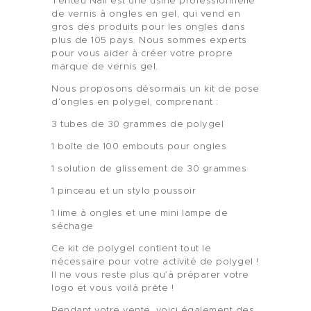
Tenteu Nail est une usine professionnelle
de vernis à ongles en gel, qui vend en
gros des produits pour les ongles dans
plus de 105 pays. Nous sommes experts
pour vous aider à créer votre propre
marque de vernis gel.
Nous proposons désormais un kit de pose
d’ongles en polygel, comprenant :
3 tubes de 30 grammes de polygel
1 boîte de 100 embouts pour ongles
1 solution de glissement de 30 grammes
1 pinceau et un stylo poussoir
1 lime à ongles et une mini lampe de
séchage
Ce kit de polygel contient tout le
nécessaire pour votre activité de polygel !
Il ne vous reste plus qu’à préparer votre
logo et vous voilà prête !
Pendant votre vente, voici également des