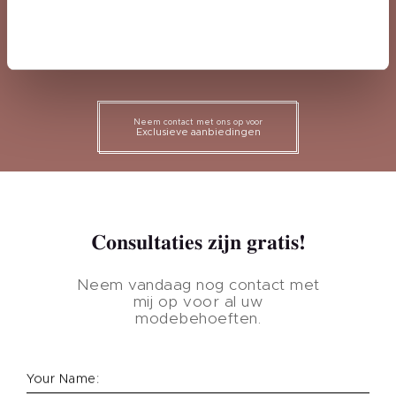
Begin vandaag nog met het
opbouwen van uw nagelmerk
Neem contact met ons op voor
Exclusieve aanbiedingen
Consultaties zijn gratis!
Neem vandaag nog contact met
mij op voor al uw
modebehoeften.
Your Name: