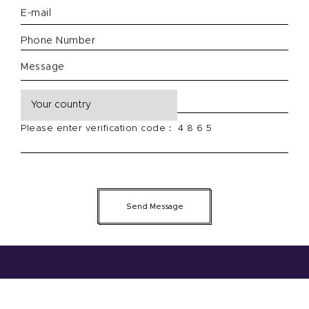
E-mail
Phone Number
Message
Please enter verification code： 4 8 6 5
Send Message
Address