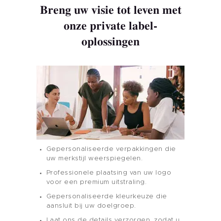
Breng uw visie tot leven met
onze private label-
oplossingen
Thuis
Product
Gepersonaliseerde verpakkingen die
uw merkstijl weerspiegelen.
Huismerk
Professionele plaatsing van uw logo
voor een premium uitstraling.
Nagelkleur
Gepersonaliseerde kleurkeuze die
aansluit bij uw doelgroep.
Laat ons de details verzorgen, zodat u