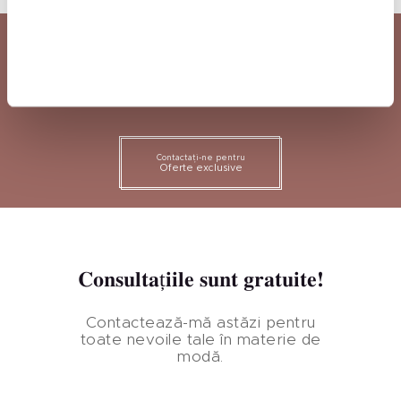
Începe să-ți construiești
brandul de unghii astăzi
Contactați-ne pentru
Oferte exclusive
Consultațiile sunt gratuite!
Contactează-mă astăzi pentru
toate nevoile tale în materie de
modă.