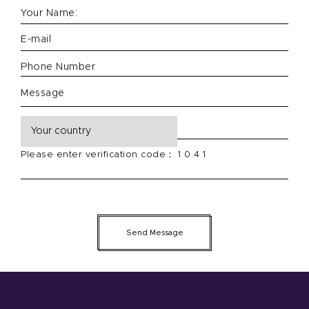
Your Name:
E-mail
Phone Number
Message
Please enter verification code： 1 0 4 1
Send Message