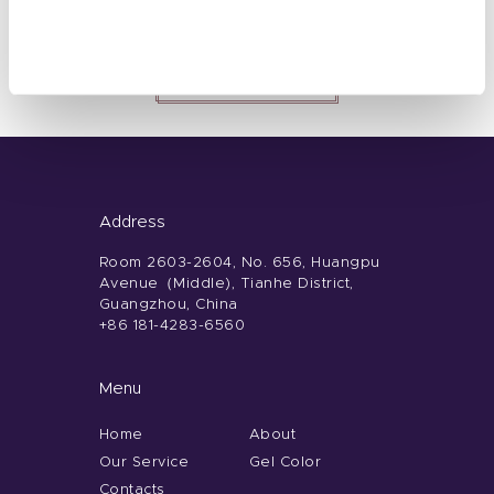
Send Message
Address
Room 2603-2604, No. 656, Huangpu
Avenue（Middle), Tianhe District,
Guangzhou, China
+86 181-4283-6560
Menu
Home
About
Our Service
Gel Color
Contacts