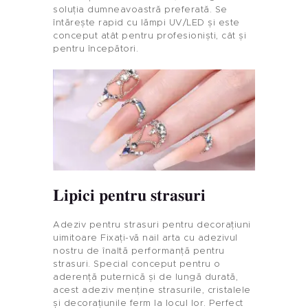
soluția dumneavoastră preferată. Se
întărește rapid cu lămpi UV/LED și este
conceput atât pentru profesioniști, cât și
pentru începători.
Lipici pentru strasuri
Adeziv pentru strasuri pentru decorațiuni
uimitoare Fixați-vă nail arta cu adezivul
nostru de înaltă performanță pentru
strasuri. Special conceput pentru o
aderență puternică și de lungă durată,
acest adeziv menține strasurile, cristalele
și decorațiunile ferm la locul lor. Perfect