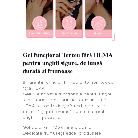
Gel funcțional Tenteu fără HEMA
pentru unghii sigure, de lungă
durată și frumoase
Siguranța formulei: Ingrediente non-toxice,
fără HEMA
Gelurile noastre funcționale pentru unghii
sunt fabricate cu formule premium, fără
HEMA și non-toxice, oferind o aplicare
delicată și prietenoasă cu pielea pentru
unghii impecabile.
Gel de unghii 100% fără cruzime
Dedicate frumuseții etice, produsele