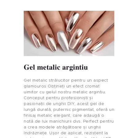
Gel metalic argintiu
Gel metalic strălucitor pentru un aspect
glamouros Obțineți un efect cromat
uimitor cu gelul nostru metalic argintiu.
Conceput pentru profesioniști și
pasionații de unghii DIY, acest gel de
lungă durată, puternic pigmentat, oferă un
finisaj metalic elegant, care adaugă o
notă de lux manichiurii dvs. Perfect pentru
a crea modele atrăgătoare și unghii
îndrăznețe. Ușor de aplicat, rezistent la