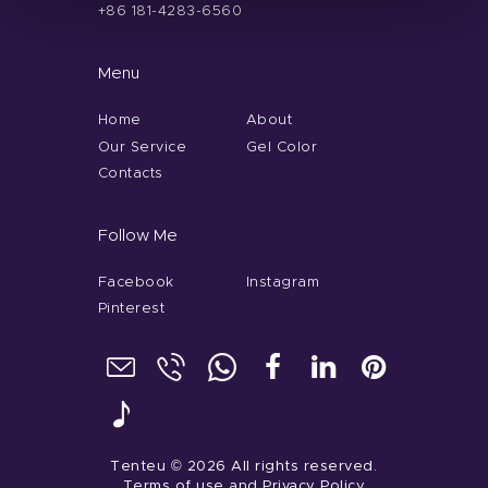
+86 181-4283-6560
Menu
Home
About
Our Service
Gel Color
Contacts
Follow Me
Facebook
Instagram
Pinterest
Tenteu
© 2026 All rights reserved.
Terms of use
and
Privacy Policy