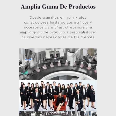
Amplia Gama De Productos
Desde esmaltes en gel y geles
constructores hasta polvos acrílicos y
accesorios para uñas, ofrecemos una
amplia gama de productos para satisfacer
las diversas necesidades de los clientes.