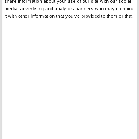
share information about your use of our site with our social
media, advertising and analytics partners who may combine
it with other information that you’ve provided to them or that
they’ve collected from your use of their services.
Esmalte De Uñas En Gel
Brillante, duradero y resistente a las astillas. Perfecto
para profesionales y aficionados al bricolaje.