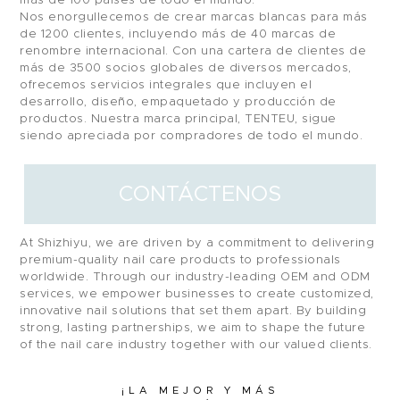
más de 100 países de todo el mundo.
Nos enorgullecemos de crear marcas blancas para más
de 1200 clientes, incluyendo más de 40 marcas de
renombre internacional. Con una cartera de clientes de
más de 3500 socios globales de diversos mercados,
ofrecemos servicios integrales que incluyen el
desarrollo, diseño, empaquetado y producción de
productos. Nuestra marca principal, TENTEU, sigue
siendo apreciada por compradores de todo el mundo.
CONTÁCTENOS
At Shizhiyu, we are driven by a commitment to delivering
premium-quality nail care products to professionals
worldwide. Through our industry-leading OEM and ODM
services, we empower businesses to create customized,
innovative nail solutions that set them apart. By building
strong, lasting partnerships, we aim to shape the future
of the nail care industry together with our valued clients.
¡LA MEJOR Y MÁS