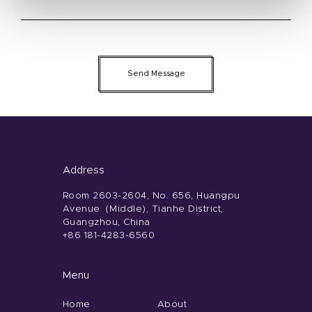
Send Message
Address
Room 2603-2604, No. 656, Huangpu
Avenue（Middle), Tianhe District,
Guangzhou, China
+86 181-4283-6560
Menu
Home
About