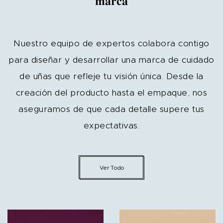
marca
Nuestro equipo de expertos colabora contigo
para diseñar y desarrollar una marca de cuidado
de uñas que refleje tu visión única. Desde la
creación del producto hasta el empaque, nos
aseguramos de que cada detalle supere tus
expectativas.
Ver Todo
Hogar
¿Qué es el
Producto
auténtico
Marca Privada
TPO en el