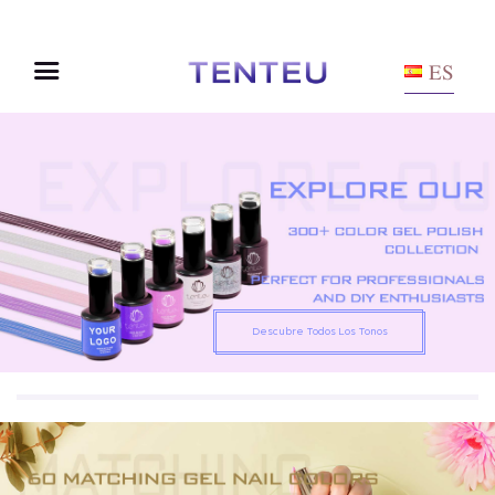
ES
Descubre Todos Los Tonos