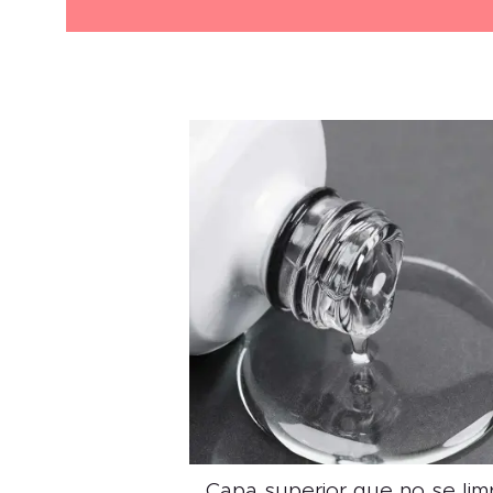
Capa superior que no se lim