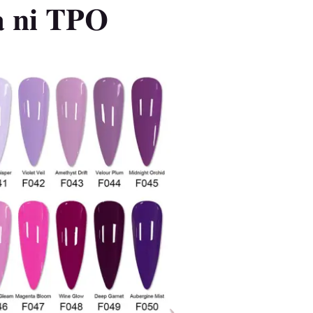
a ni TPO