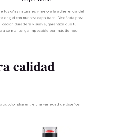
e tus uñas naturales y mejora la adherencia del
e en gel con nuestra capa base. Diseñada para
licación duradera y suave, garantiza que tu
ura se mantenga impecable por más tiempo.
ra calidad
roducto. Elija entre una variedad de diseños,