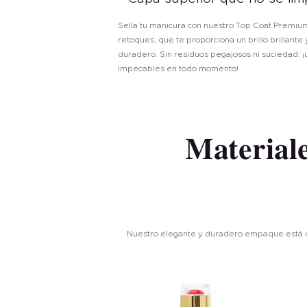
Sella tu manicura con nuestro Top Coat Premium
retoques, que te proporciona un brillo brillante 
duradero. Sin residuos pegajosos ni suciedad: ¡
impecables en todo momento!
Materiale
Nuestro elegante y duradero empaque está dis