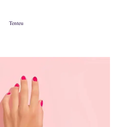
Tenteu