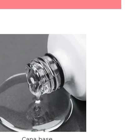
Capa base