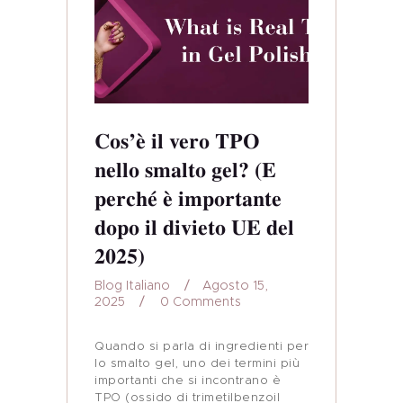
Cos’è il vero TPO
nello smalto gel? (E
perché è importante
dopo il divieto UE del
2025)
Blog Italiano
Agosto 15,
2025
0
Comments
Quando si parla di ingredienti per
lo smalto gel, uno dei termini più
importanti che si incontrano è
TPO (ossido di trimetilbenzoil