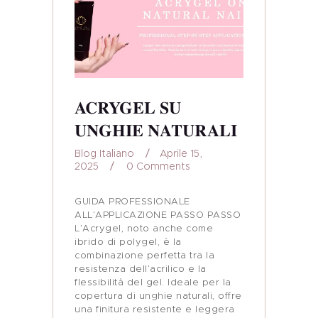
ACRYGEL SU
UNGHIE NATURALI
Blog Italiano
Aprile 15,
2025
0
Comments
GUIDA PROFESSIONALE
ALL’APPLICAZIONE PASSO PASSO
L’Acrygel, noto anche come
ibrido di polygel, è la
combinazione perfetta tra la
resistenza dell’acrilico e la
flessibilità del gel. Ideale per la
copertura di unghie naturali, offre
una finitura resistente e leggera