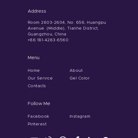
Address
Room 2603-2604, No. 656, Huangpu
Avenue（Middle), Tianhe District,
Guangzhou, China
+86 181-4283-6560
Menu
Home
About
Our Service
Gel Color
Contacts
Follow Me
Facebook
Instagram
Pinterest