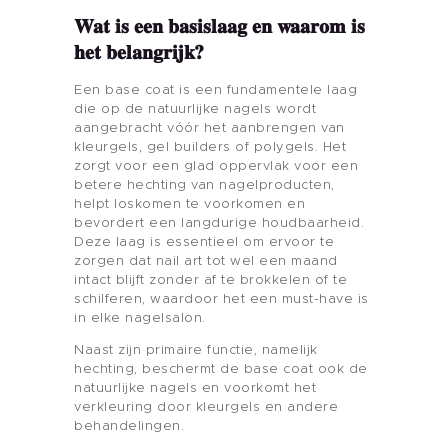
Wat is een basislaag en waarom is
het belangrijk?
Een base coat is een fundamentele laag
die op de natuurlijke nagels wordt
aangebracht vóór het aanbrengen van
kleurgels, gel builders of polygels. Het
zorgt voor een glad oppervlak voor een
betere hechting van nagelproducten,
helpt loskomen te voorkomen en
bevordert een langdurige houdbaarheid.
Deze laag is essentieel om ervoor te
zorgen dat nail art tot wel een maand
intact blijft zonder af te brokkelen of te
schilferen, waardoor het een must-have is
in elke nagelsalon.
Naast zijn primaire functie, namelijk
hechting, beschermt de base coat ook de
natuurlijke nagels en voorkomt het
verkleuring door kleurgels en andere
behandelingen.