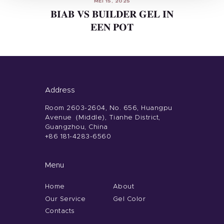
MEI 15, 2025
BIAB VS BUILDER GEL IN
EEN POT
Address
Room 2603-2604, No. 656, Huangpu
Avenue（Middle), Tianhe District,
Guangzhou, China
+86 181-4283-6560
Menu
Home
About
Our Service
Gel Color
Contacts