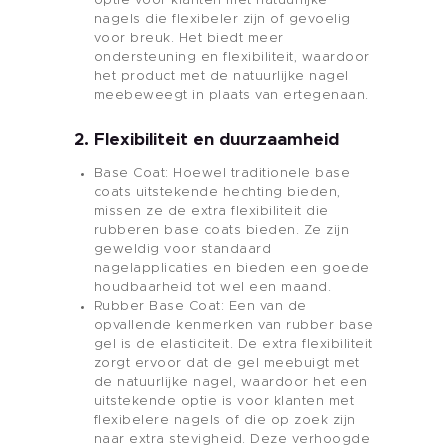
optie voor klanten met natuurlijke
nagels die flexibeler zijn of gevoelig
voor breuk. Het biedt meer
ondersteuning en flexibiliteit, waardoor
het product met de natuurlijke nagel
meebeweegt in plaats van ertegenaan.
2. Flexibiliteit en duurzaamheid
Base Coat: Hoewel traditionele base
coats uitstekende hechting bieden,
missen ze de extra flexibiliteit die
rubberen base coats bieden. Ze zijn
geweldig voor standaard
nagelapplicaties en bieden een goede
houdbaarheid tot wel een maand.
Rubber Base Coat: Een van de
opvallende kenmerken van rubber base
gel is de elasticiteit. De extra flexibiliteit
zorgt ervoor dat de gel meebuigt met
de natuurlijke nagel, waardoor het een
uitstekende optie is voor klanten met
flexibelere nagels of die op zoek zijn
Thuis
naar extra stevigheid. Deze verhoogde