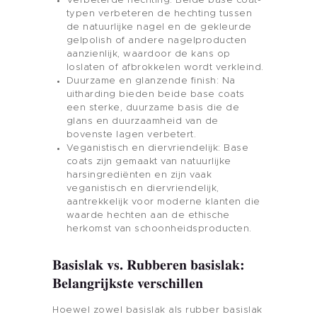
Verbeterde hechting: Beide base coat-
typen verbeteren de hechting tussen
de natuurlijke nagel en de gekleurde
gelpolish of andere nagelproducten
aanzienlijk, waardoor de kans op
loslaten of afbrokkelen wordt verkleind.
Duurzame en glanzende finish: Na
uitharding bieden beide base coats
een sterke, duurzame basis die de
glans en duurzaamheid van de
bovenste lagen verbetert.
Veganistisch en diervriendelijk: Base
coats zijn gemaakt van natuurlijke
harsingrediënten en zijn vaak
veganistisch en diervriendelijk,
aantrekkelijk voor moderne klanten die
waarde hechten aan de ethische
herkomst van schoonheidsproducten.
Basislak vs. Rubberen basislak:
Belangrijkste verschillen
Hoewel zowel basislak als rubber basislak