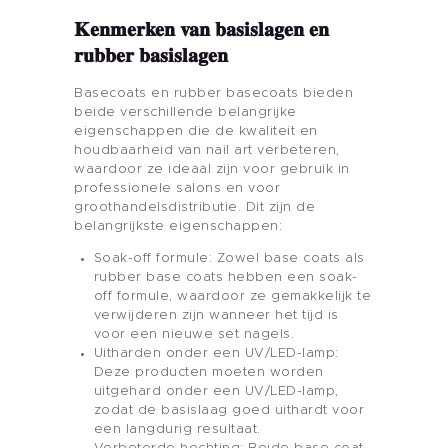
Kenmerken van basislagen en
rubber basislagen
Basecoats en rubber basecoats bieden
beide verschillende belangrijke
eigenschappen die de kwaliteit en
houdbaarheid van nail art verbeteren,
waardoor ze ideaal zijn voor gebruik in
professionele salons en voor
groothandelsdistributie. Dit zijn de
belangrijkste eigenschappen:
Soak-off formule: Zowel base coats als
rubber base coats hebben een soak-
off formule, waardoor ze gemakkelijk te
verwijderen zijn wanneer het tijd is
voor een nieuwe set nagels.
Uitharden onder een UV/LED-lamp:
Deze producten moeten worden
uitgehard onder een UV/LED-lamp,
zodat de basislaag goed uithardt voor
een langdurig resultaat.