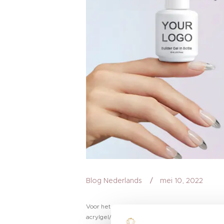
Blog Nederlands
mei 10, 2022
Voor het maken van nagelverlengingen en nail art
acrylgel/polygel, enz.