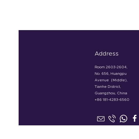
Address
Room 2603-2604,
No. 656, Huangpu
Avenue（Middle),
Tianhe District,
Guangzhou, China
+86 181-4283-6560