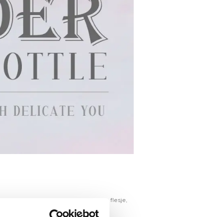
er gel in een potje, builder gel in een flesje,