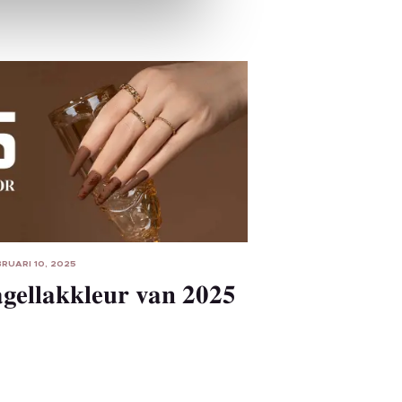
BRUARI 10, 2025
agellakkleur van 2025