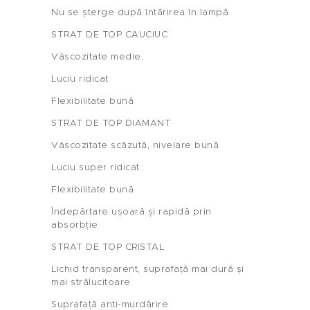
Nu se șterge după întărirea în lampă
STRAT DE TOP CAUCIUC
Vâscozitate medie
Luciu ridicat
Flexibilitate bună
STRAT DE TOP DIAMANT
Vâscozitate scăzută, nivelare bună
Luciu super ridicat
Flexibilitate bună
Îndepărtare ușoară și rapidă prin
absorbție
STRAT DE TOP CRISTAL
Lichid transparent, suprafață mai dură și
Acasă
mai strălucitoare
Suprafață anti-murdărire