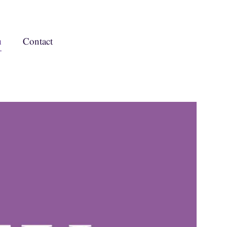
u
Contact