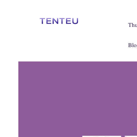
Thu
Blo