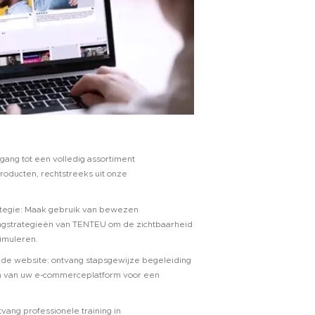
gang tot een volledig assortiment
oducten, rechtstreeks uit onze
tegie: Maak gebruik van bewezen
gstrategieën van TENTEU om de zichtbaarheid
timuleren.
n de website: ontvang stapsgewijze begeleiding
en van uw e-commerceplatform voor een
tvang professionele training in