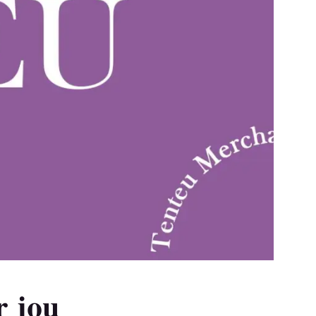
r jou