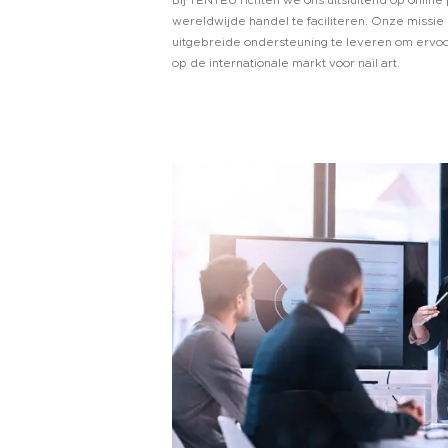
wereldwijde handel te faciliteren. Onze missi
uitgebreide ondersteuning te leveren om ervoor
op de internationale markt voor nail art.