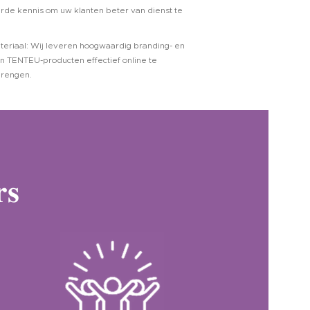
rde kennis om uw klanten beter van dienst te
eriaal: Wij leveren hoogwaardig branding- en
n TENTEU-producten effectief online te
brengen.
rs