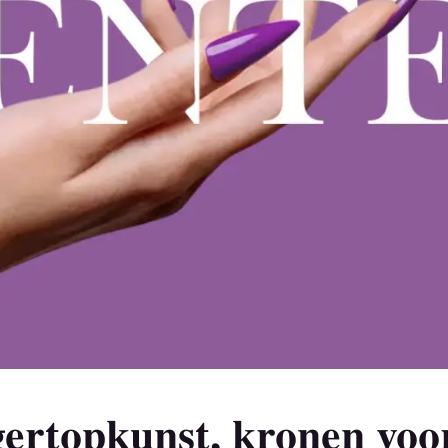
ertopkunst, kronen voo