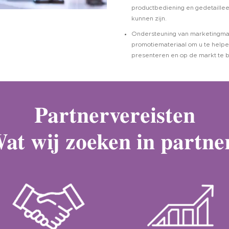
productbediening en gedetaillee
kunnen zijn.
Ondersteuning van marketingmat
promotiemateriaal om u te helpe
presenteren en op de markt te 
Partnervereisten
at wij zoeken in partne