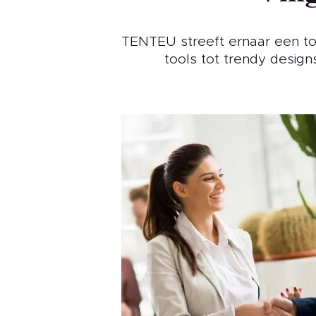
TENTEU streeft ernaar een tot
tools tot trendy design