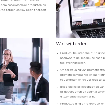
e is om hoogwaardige producten en
 te zorgen dat uw bedrijf floreert
Wat wij bieden:
Productuitmuntendheid: Krijg toe
hoogwaardige, modieuze nagelpr
toeleveringsketen.
Ondersteuning van promotiestra
promotiecampagnes en marketin
te vergroten en de verkoop te s
Begeleiding bij het opzetten va
bij het opzetten en optimaliser
uitstekende klantervaring.
Producttraining en -expertise: on