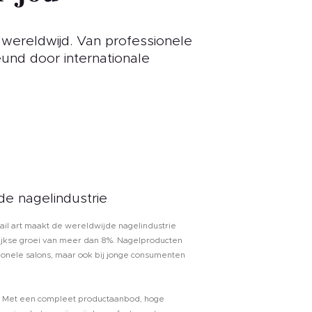
 wereldwijd. Van professionele
eund door internationale
e nagelindustrie
ail art maakt de wereldwijde nagelindustrie
lijkse groei van meer dan 8%. Nagelproducten
ssionele salons, maar ook bij jonge consumenten
. Met een compleet productaanbod, hoge