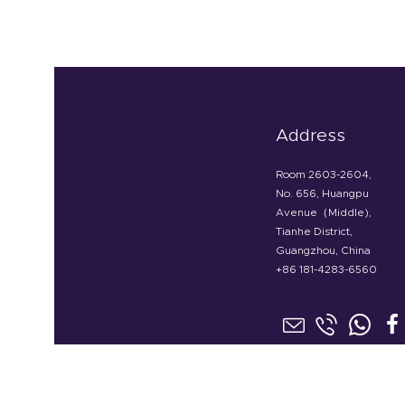
Address
Room 2603-2604,
No. 656, Huangpu
Avenue（Middle),
Tianhe District,
Guangzhou, China
+86 181-4283-6560