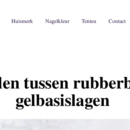
Huismerk
Nagelkleur
Tenteu
Contact
len tussen rubberb
gelbasislagen