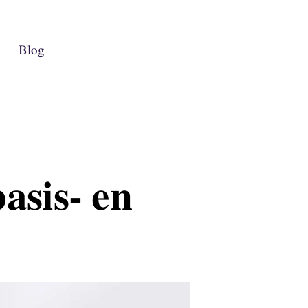
Blog
asis- en