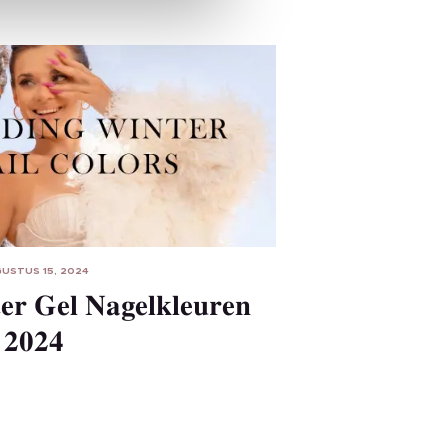
USTUS 15, 2024
er Gel Nagelkleuren
2024