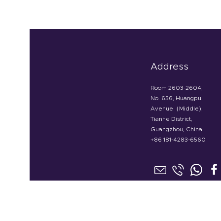
Address
Room 2603-2604,
No. 656, Huangpu
Avenue（Middle),
Tianhe District,
Guangzhou, China
+86 181-4283-6560