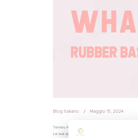
Blog Italiano
Maggio 15, 2024
Tenteu Rubber Base Coat è una base di media co
La sua speciale composizione aumenta la densità