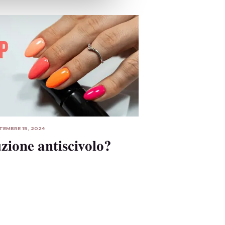
TEMBRE 15, 2024
uzione antiscivolo?