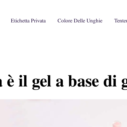
Etichetta Privata
Colore Delle Unghie
Tente
 è il gel a base d