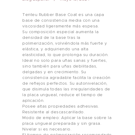
Tenteu Rubber Base Coat es una capa
base de consistencia media con una
viscosidad ligeramente más espesa.
Su composición especial aumenta la
densidad de la base tras la
polimerización, volviéndola más fuerte y
elástica, y adquiriendo una alta
elasticidad, lo que prolonga su duración.
Ideal no solo para uñas sanas y fuertes,
sino también para uñas debilitadas,
delgadas y en crecimiento. Su
consistencia agradable facilita la creación
de reflejos perfectos. Su autonivelación,
que disimula todas las irregularidades de
la placa ungueal, reduce el tiempo de
aplicación.
Posee altas propiedades adhesivas.
Resistente al descascarillado.
Modo de empleo: Aplicar la base sobre la
placa ungueal preparada y sin grasa.
Nivelar si es necesario.