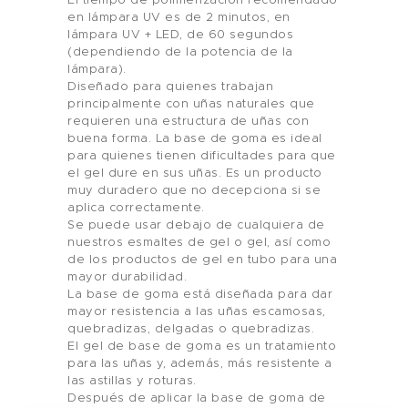
El tiempo de polimerización recomendado
en lámpara UV es de 2 minutos, en
lámpara UV + LED, de 60 segundos
(dependiendo de la potencia de la
lámpara).
Diseñado para quienes trabajan
principalmente con uñas naturales que
requieren una estructura de uñas con
buena forma. La base de goma es ideal
para quienes tienen dificultades para que
el gel dure en sus uñas. Es un producto
muy duradero que no decepciona si se
aplica correctamente.
Se puede usar debajo de cualquiera de
nuestros esmaltes de gel o gel, así como
de los productos de gel en tubo para una
Hogar
mayor durabilidad.
La base de goma está diseñada para dar
Producto
mayor resistencia a las uñas escamosas,
quebradizas, delgadas o quebradizas.
El gel de base de goma es un tratamiento
Marca Privada
para las uñas y, además, más resistente a
las astillas y roturas.
Color De Uñas
Después de aplicar la base de goma de