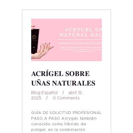
ACRÍGEL SOBRE
UÑAS NATURALES
Blog Español
abril 15,
2025
0
Comments
GUÍA DE SOLICITUD PROFESIONAL
PASO A PASO Acrygel, también
conocido como híbrido de
poligel, es la combinación