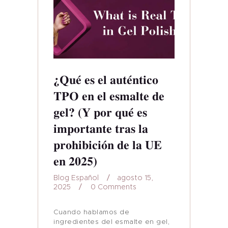
¿Qué es el auténtico
TPO en el esmalte de
gel? (Y por qué es
importante tras la
prohibición de la UE
en 2025)
Blog Español
agosto 15,
2025
0
Comments
Cuando hablamos de
ingredientes del esmalte en gel,