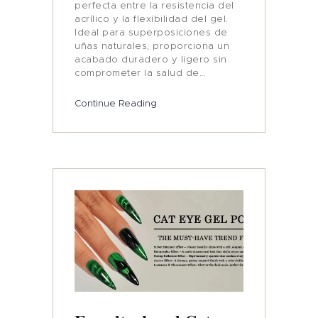
perfecta entre la resistencia del
acrílico y la flexibilidad del gel.
Ideal para superposiciones de
uñas naturales, proporciona un
acabado duradero y ligero sin
comprometer la salud de…
Hogar
Continue Reading
Producto
Marca Privada
Color De Uñas
Tenteu
Contacto
Blog