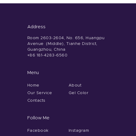
Address
Room 2603-2604, No. 656, Huangpu
Avenue（Middle), Tianhe District,
Guangzhou, China
+86 181-4283-6560
Menu
Home
About
Our Service
Gel Color
Contacts
Follow Me
Facebook
Instagram