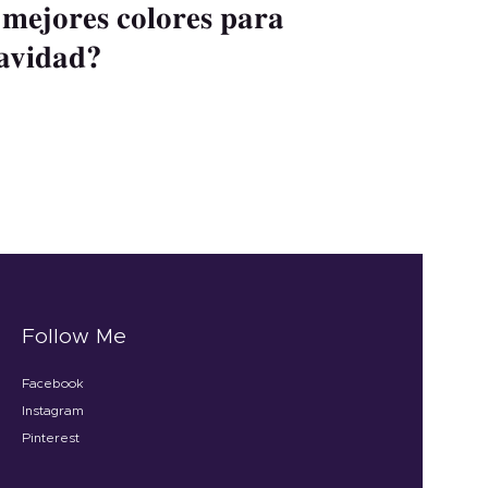
 mejores colores para
avidad?
Follow Me
Facebook
Instagram
Pinterest