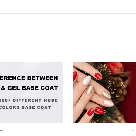
 2022
OC