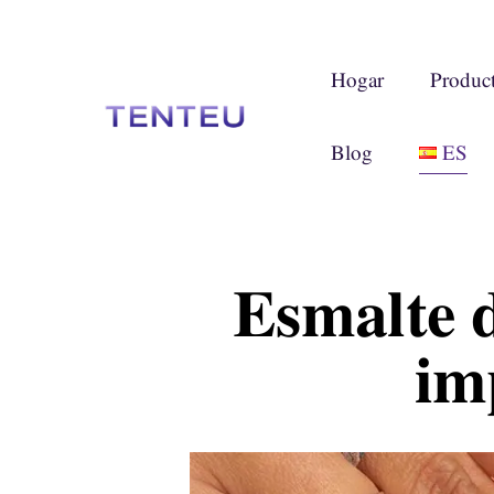
Hogar
Produc
Blog
ES
Esmalte d
im