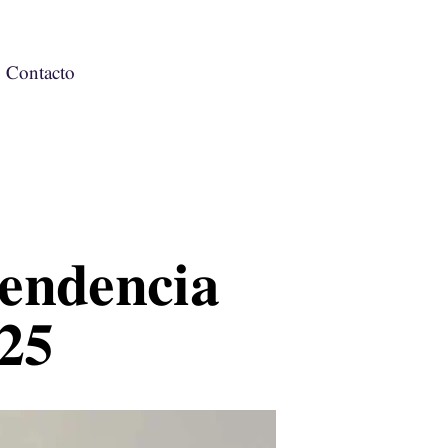
Contacto
tendencia
025