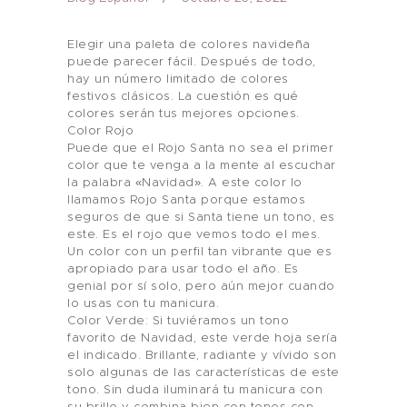
Elegir una paleta de colores navideña
puede parecer fácil. Después de todo,
hay un número limitado de colores
festivos clásicos. La cuestión es qué
colores serán tus mejores opciones.
Color Rojo
Puede que el Rojo Santa no sea el primer
color que te venga a la mente al escuchar
la palabra «Navidad». A este color lo
llamamos Rojo Santa porque estamos
seguros de que si Santa tiene un tono, es
este. Es el rojo que vemos todo el mes.
Un color con un perfil tan vibrante que es
apropiado para usar todo el año. Es
genial por sí solo, pero aún mejor cuando
lo usas con tu manicura.
Color Verde: Si tuviéramos un tono
favorito de Navidad, este verde hoja sería
el indicado. Brillante, radiante y vívido son
solo algunas de las características de este
tono. Sin duda iluminará tu manicura con