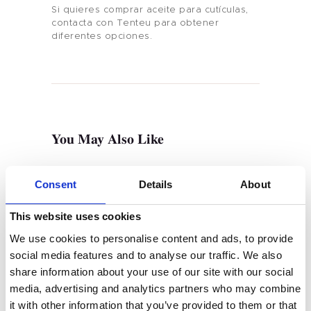
Si quieres comprar aceite para cutículas,
contacta con Tenteu para obtener
diferentes opciones.
Hogar
Producto
Marca Privada
You May Also Like
Color De Uñas
Tenteu
Consent
Details
About
Contacto
This website uses cookies
We use cookies to personalise content and ads, to provide
Blog
social media features and to analyse our traffic. We also
share information about your use of our site with our social
ES
MARZO 25, 2022
media, advertising and analytics partners who may combine
Crea tu propia marca de
it with other information that you’ve provided to them or that